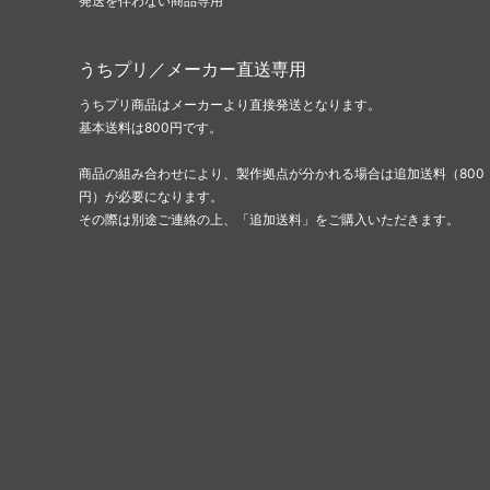
発送を伴わない商品専用
うちプリ／メーカー直送専用
うちプリ商品はメーカーより直接発送となります。
基本送料は800円です。
商品の組み合わせにより、製作拠点が分かれる場合は追加送料（800
円）が必要になります。
その際は別途ご連絡の上、「追加送料」をご購入いただきます。