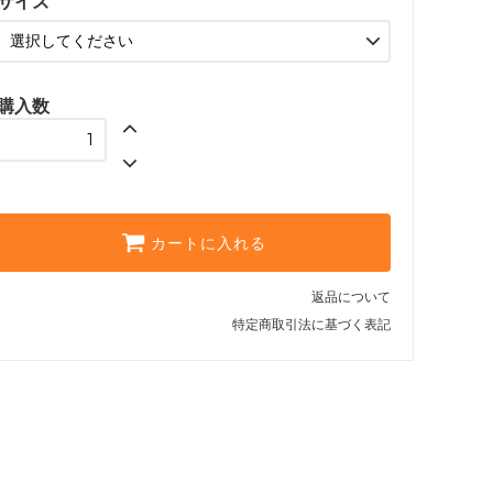
サイズ
L
SOLD OUT
XL
購入数
カートに入れる
返品について
特定商取引法に基づく表記