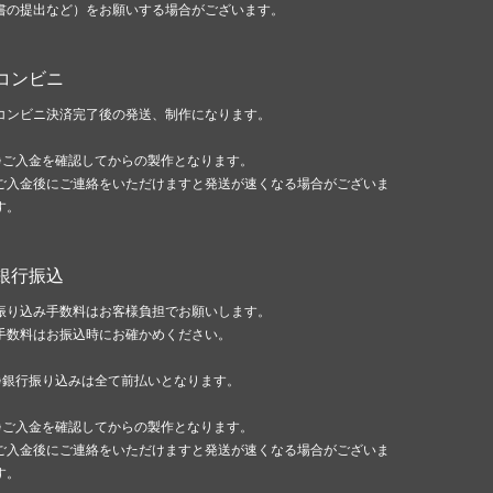
書の提出など）をお願いする場合がございます。
コンビニ
コンビニ決済完了後の発送、制作になります。
※ご入金を確認してからの製作となります。
ご入金後にご連絡をいただけますと発送が速くなる場合がございま
す。
銀行振込
振り込み手数料はお客様負担でお願いします。
手数料はお振込時にお確かめください。
※銀行振り込みは全て前払いとなります。
※ご入金を確認してからの製作となります。
ご入金後にご連絡をいただけますと発送が速くなる場合がございま
す。