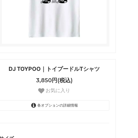
DJ TOYPOO｜トイプードルTシャツ
3,850円(税込)
お気に入り
各オプションの詳細情報
S
SOLD OUT
M
SOLD OUT