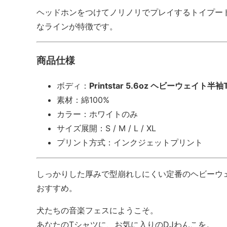
ヘッドホンをつけてノリノリでプレイするトイプー
なラインが特徴です。
商品仕様
ボディ：
Printstar 5.6oz ヘビーウェイト半
素材：綿100%
カラー：ホワイトのみ
サイズ展開：S / M / L / XL
プリント方式：インクジェットプリント
しっかりした厚みで型崩れしにくい定番のヘビーウ
おすすめ。
犬たちの音楽フェスにようこそ。
あなたのTシャツに、お気に入りのDJわんこを。