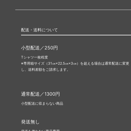
配送・送料について
小型配送／250円
Tシャツ一枚程度
※専用箱サイズ（31㎝×22.5㎝×3㎝）を超える場合は通常配送に変更
し、送料差額をご請求します。
通常配送／1300円
小型配送に収まらない商品
発送無し