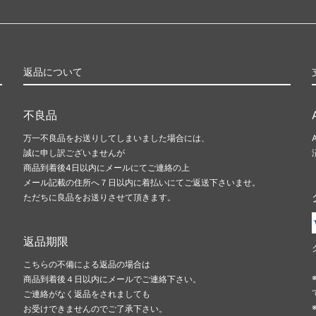
返品について
不良品
万一不良品をお送りしてしまいました場合には、
誠に申し訳ございませんが
商品到着後4日以内にメールにてご連絡の上
メール記載の住所へ７日以内に着払いにてご返送下さいませ。
ただちに良品をお送りさせて頂きます。
返品期限
こちらの不備による返品の場合は
商品到着後４日以内にメールでご連絡下さい。
ご連絡がなく返品をされましても
お受けできませんのでご了承下さい。