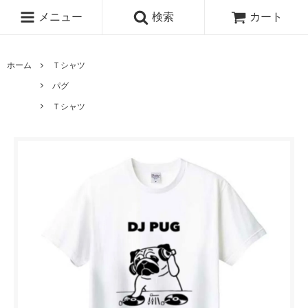
メニュー
検索
カート
ホーム
Ｔシャツ
パグ
Ｔシャツ