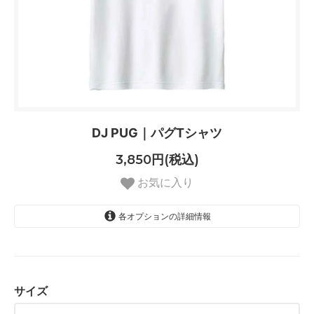
DJ PUG｜パグTシャツ
3,850円(税込)
お気に入り
各オプションの詳細情報
S
SOLD OUT
M
サイズ
L