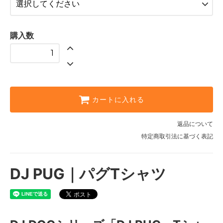
XL
SOLD OUT
購入数
カートに入れる
返品について
特定商取引法に基づく表記
DJ PUG｜パグTシャツ