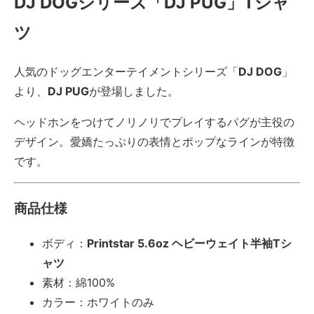
DJ DOGシリーズ「DJ PUG」Tシャ
ツ
人気のドッグエンターテイメントシリーズ「
DJ DOG
」
より、
DJ PUG
が登場しました。
ヘッドホンをつけてノリノリでプレイするパグが主役の
デザイン。愛嬌たっぷりの表情とポップなラインが特徴
です。
商品仕様
ボディ：
Printstar 5.6oz ヘビーウェイト半袖Tシ
ャツ
素材：綿100%
カラー：ホワイトのみ