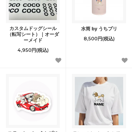
カスタムドッグシール
水筒 by うちプリ
（転写シート）｜オーダ
8,500円(税込)
ーメイド
4,950円(税込)