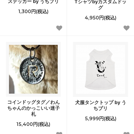
ステッカー by うちプリ
Tシャツbyカスタムドッ
グ
1,300円(税込)
4,950円(税込)
コインドッグタグ／わん
犬服タンクトップ by う
ちゃんのかっこいい迷子
ちプリ
札
5,999円(税込)
15,400円(税込)