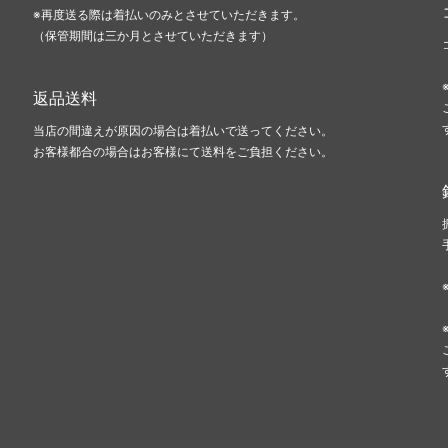
※再度送る際は着払いのみとさせていただきます。
（保管期間は三か月とさせていただきます）
返品送料
当店の間違えが原因の場合は着払いで送ってください。
お客様都合の場合はお客様にて送料をご負担ください。