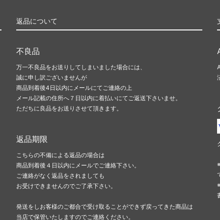
返品について
不良品
万一不良品をお送りしてしまいました場合には、
誠に申し訳ございませんが
商品到着後4日以内にメールにてご連絡の上
メール記載の住所へ７日以内に着払いにてご返送下さいませ。
ただちに良品をお送りさせて頂きます。
返品期限
こちらの不備による返品の場合は
商品到着後４日以内にメールでご連絡下さい。
ご連絡がなく返品をされましても
お受けできませんのでご了承下さい。
発送をしお客様のご都合で受け取ることができず戻ってきた商品は
当店で保管いたしますのでご連絡ください。