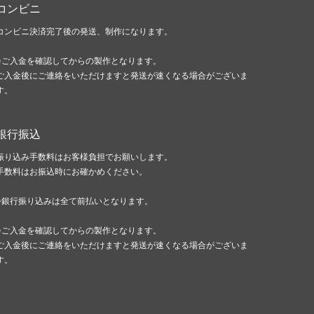
コンビニ
コンビニ決済完了後の発送、制作になります。
※ご入金を確認してからの製作となります。
ご入金後にご連絡をいただけますと発送が速くなる場合がございま
す。
銀行振込
振り込み手数料はお客様負担でお願いします。
手数料はお振込時にお確かめください。
※銀行振り込みは全て前払いとなります。
※ご入金を確認してからの製作となります。
ご入金後にご連絡をいただけますと発送が速くなる場合がございま
す。