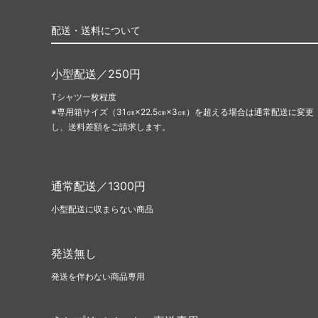
配送・送料について
小型配送／250円
Tシャツ一枚程度
※専用箱サイズ（31㎝×22.5㎝×3㎝）を超える場合は通常配送に変更
し、送料差額をご請求します。
通常配送／1300円
小型配送に収まらない商品
発送無し
発送を伴わない商品専用