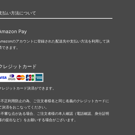
支払い方法について
Amazon Pay
Amazonのアカウントに登録された配送先や支払い方法を利用して決
済できます。
クレジットカード
クレジットカード決済ができます。
※不正利用防止の為、ご注文者様名と同じ名義のクレジットカードに
て決済をおこなってください。
※不審な点がある場合、ご注文者様の本人確認（電話確認、身分証明
書の提出など）をお願いする場合がございます。