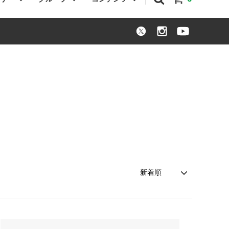
パニエル
トートバッグ
シュナウザー
犬服
パグ
その他
トイプードル
オーストラリアンラブラドゥードル
コーギー
バセットハウンド
わちゃわちゃグッズ