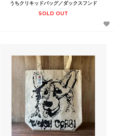
うちクリキッドバッグ／ダックスフンド
SOLD OUT