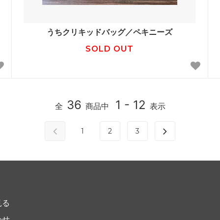
うちクリキッドバッグ／ペキニーズ
SOLD OUT
36
1 - 12
全
商品中
表示
1
2
3
ト
見る
わせ