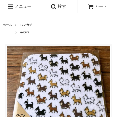
メニュー
検索
カート
ホーム
ハンカチ
チワワ