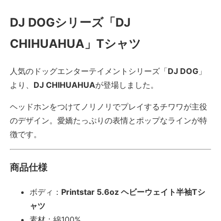
DJ DOGシリーズ「DJ
CHIHUAHUA」Tシャツ
人気のドッグエンターテイメントシリーズ「
DJ DOG
」
より、
DJ CHIHUAHUA
が登場しました。
ヘッドホンをつけてノリノリでプレイするチワワが主役
のデザイン。愛嬌たっぷりの表情とポップなラインが特
徴です。
商品仕様
ボディ：
Printstar 5.6oz ヘビーウェイト半袖Tシ
ャツ
素材：綿100%