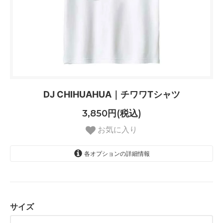
DJ CHIHUAHUA｜チワワTシャツ
3,850円(税込)
お気に入り
各オプションの詳細情報
S
SOLD OUT
M
サイズ
L