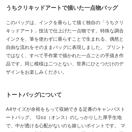
うちクリキッドアートで描いた一点物バッグ
このバッグは、インクを垂らして描く独自の「うちクリ
キッドアート」技法で仕上げた一点物です。特殊な調合
インクを、筆を使わずに垂らすことで生まれる、偶然と
自由な流れをそのままバッグに表現しました。 プリント
ではなく、すべて手作業で描かれた一点ごとの手描き作
品です。同じ模様は二つとない、世界にひとつだけのデ
ザインをお楽しみください。
トートバッグについて
A4サイズが余裕をもって収納できる定番のキャンバスト
ートバッグ。 12oz（オンス）のしっかりした厚手生地
で、中が透ける心配がないのも嬉しいポイントです。 マ