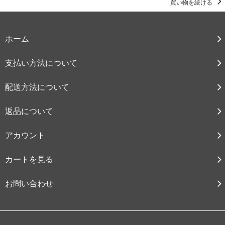
買い物を続ける
ホーム
支払い方法について
配送方法について
返品について
アカウント
カートを見る
お問い合わせ